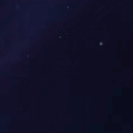
华体会体育网页版
产品系列