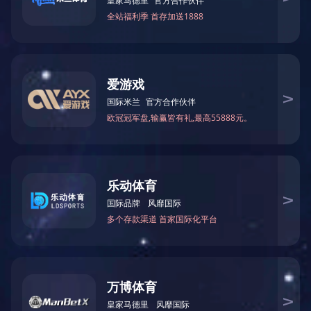
专
利
技
术
成
功
案
例
投
资
者
关
系
华
体