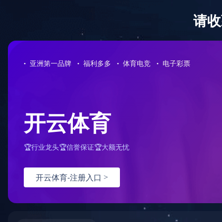
华体会体育网页版
华体会体育
华体会体育
网页版
会（中国）