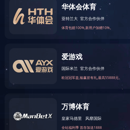
华体会体育网页版
华体会体育网页版-华体会
（中国）
冶炼
新能源电池材料用耐火材料
钢包用耐火材料
中间包用耐火材料