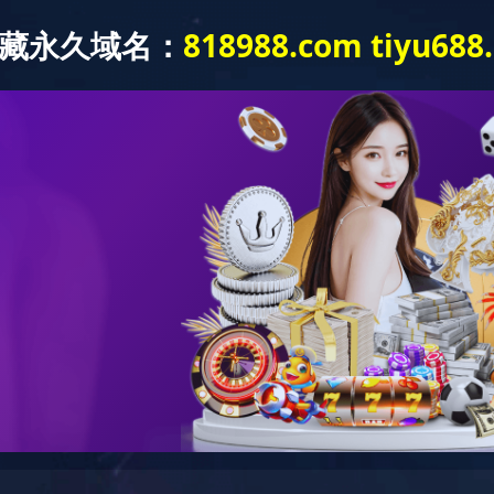
网页版-华体
华体会体育
走进
专利
成功
投资者
华体会体育
网页版
科创
技术
案例
关系
会（中国）