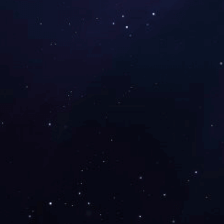
邮箱：
yangsp8743@163.com
地址：河南省洛阳市新安县经济技术开
发区洛新园区三川路2号
网址：
theatergalatea.com
华体会体育网
（中国）
新能源电池材
电话：
400-666-9016
钢包用耐火材
传真：
0379-62117605
中间包用耐火
邮箱：
yangsp8743@163.com
电炉用耐火材
地址：河南省洛阳市新安县经济技术开发区
高炉用耐火材
洛新园区三川路2号
窑炉用耐火材
网址：
theatergalatea.com
有色金属用耐